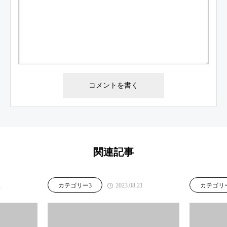
関連記事
1
2023.08.21
カテゴリー3
カテゴリ