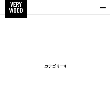
カテゴリー4