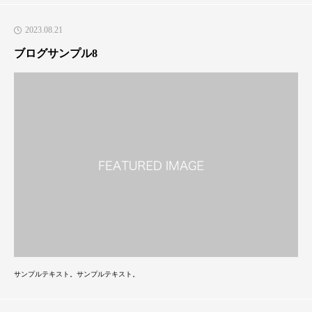
2023.08.21
ブログサンプル8
サンプルテキスト。サンプルテキスト。